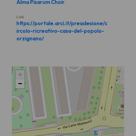
Alma Pisarum Choir
Link
https://portale.arci.it/preadesione/c
ircolo-ricreativo-casa-del-popolo-
orzignano/
+
−