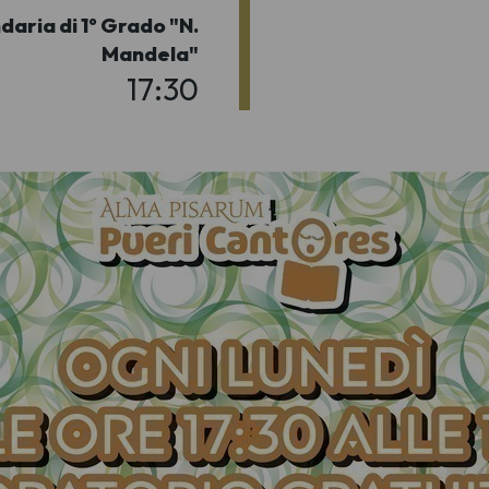
daria di 1° Grado "N.
Mandela"
17:30