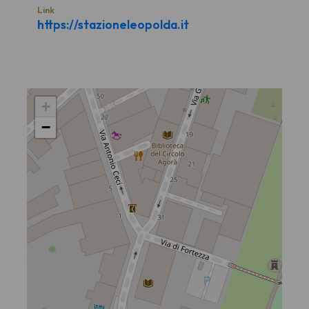
Link
https://stazioneleopolda.it
+
−