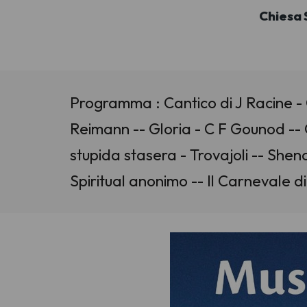
Chiesa 
Programma : Cantico di J Racine - 
Reimann -- Gloria - C F Gounod -- G
stupida stasera - Trovajoli -- Shen
Spiritual anonimo -- Il Carnevale 