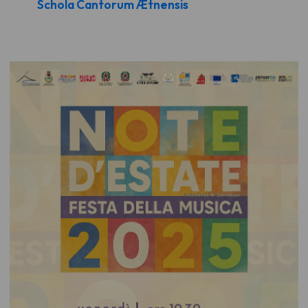
Schola Cantorum Ætnensis