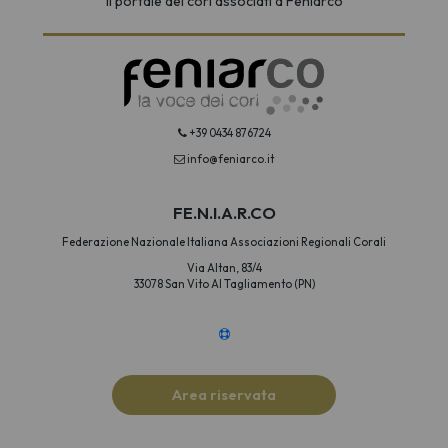
Il portale dei cori associati a Feniarco
+39 0434 876724
info@feniarco.it
FE.N.I.A.R.CO
Federazione Nazionale Italiana Associazioni Regionali Corali
Via Altan, 83/4
33078 San Vito Al Tagliamento (PN)
Area riservata