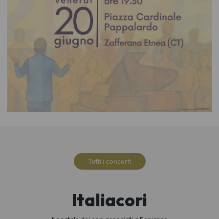
Tutti i concerti
Italiacori