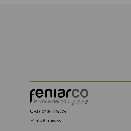
+39 0434 876724
info@feniarco.it