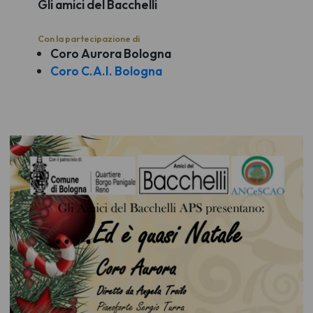
Gli amici del Bacchelli
Con la partecipazione di
Coro Aurora Bologna
Coro C.A.I. Bologna