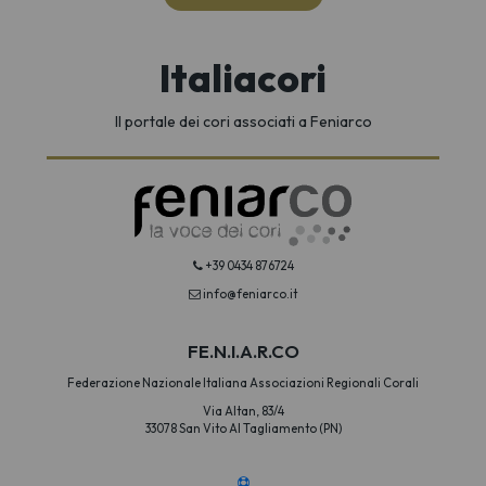
Italiacori
Il portale dei cori associati a Feniarco
+39 0434 876724
info@feniarco.it
FE.N.I.A.R.CO
Federazione Nazionale Italiana Associazioni Regionali Corali
Via Altan, 83/4
33078 San Vito Al Tagliamento (PN)