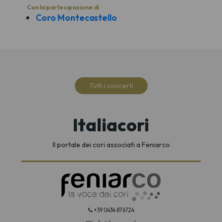
Con la partecipazione di
Coro Montecastello
Tutti i concerti
Italiacori
Il portale dei cori associati a Feniarco
+39 0434 876724