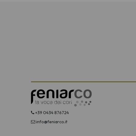
+39 0434 876724
info@feniarco.it