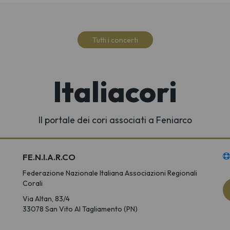
Tutti i concerti
Italiacori
Il portale dei cori associati a Feniarco
FE.N.I.A.R.CO
Federazione Nazionale Italiana Associazioni Regionali
Corali
Via Altan, 83/4
33078 San Vito Al Tagliamento (PN)