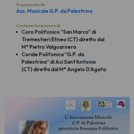
Organizzato da
Ass. Musicale G.P. da Palestrina
Con la partecipazione di
Coro Polifonico "San Marco" di
Tremestieri Etneo (CT) diretto dal
M° Pietro Valguarnera
Corale Polifonica “G.P. da
Palestrina” di Aci Sant’Antonio
(CT) diretta dal M° Angelo D’Agata