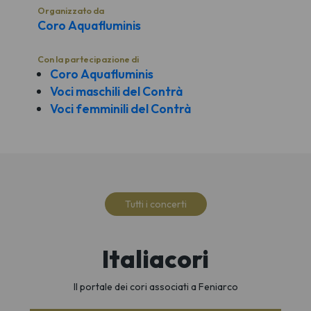
Organizzato da
Coro Aquafluminis
Con la partecipazione di
Coro Aquafluminis
Voci maschili del Contrà
Voci femminili del Contrà
Tutti i concerti
Italiacori
Il portale dei cori associati a Feniarco