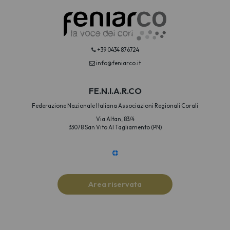
+39 0434 876724
info@feniarco.it
FE.N.I.A.R.CO
Federazione Nazionale Italiana Associazioni Regionali Corali
Via Altan, 83/4
33078 San Vito Al Tagliamento (PN)
Area riservata