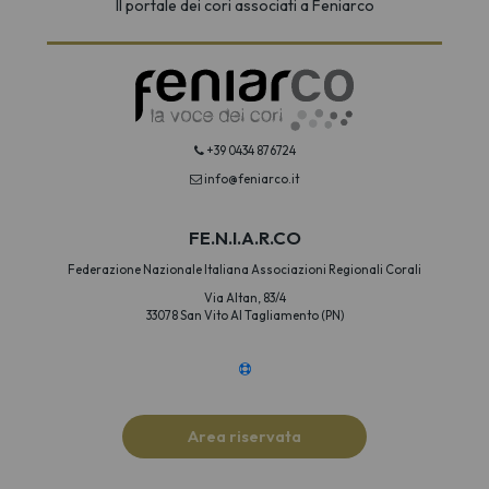
Il portale dei cori associati a Feniarco
+39 0434 876724
info@feniarco.it
FE.N.I.A.R.CO
Federazione Nazionale Italiana Associazioni Regionali Corali
Via Altan, 83/4
33078 San Vito Al Tagliamento (PN)
Area riservata