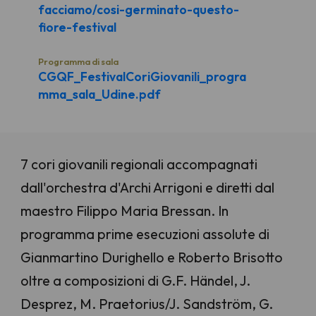
facciamo/cosi-germinato-questo-
fiore-festival
Programma di sala
CGQF_FestivalCoriGiovanili_progra
mma_sala_Udine.pdf
7 cori giovanili regionali accompagnati
dall'orchestra d'Archi Arrigoni e diretti dal
maestro Filippo Maria Bressan. In
programma prime esecuzioni assolute di
Gianmartino Durighello e Roberto Brisotto
oltre a composizioni di G.F. Händel, J.
Desprez, M. Praetorius/J. Sandström, G.