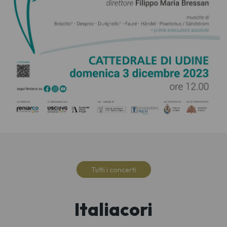
Tutti i concerti
Italiacori