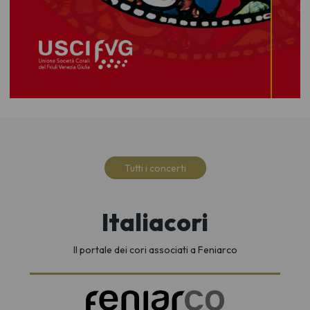
Tutti i concerti
Italiacori
Il portale dei cori associati a Feniarco