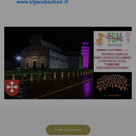
www.stjacobschoir.it
Tutti i concerti