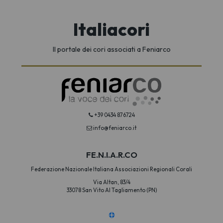
Italiacori
Il portale dei cori associati a Feniarco
+39 0434 876724
info@feniarco.it
FE.N.I.A.R.CO
Federazione Nazionale Italiana Associazioni Regionali Corali
Via Altan, 83/4
33078 San Vito Al Tagliamento (PN)