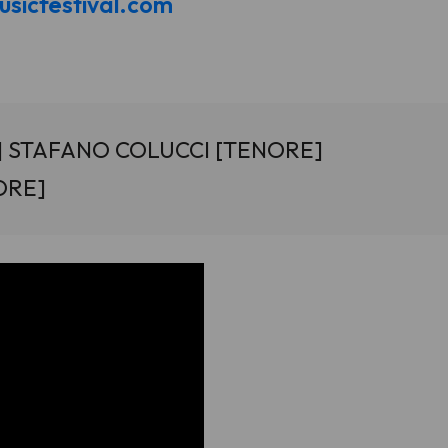
sicfestival.com
 STAFANO COLUCCI [TENORE]
ORE]