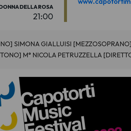
www.capotortimu
DONNA DELLA ROSA
21:00
NO] SIMONA GIALLUISI [MEZZOSOPRANO]
ITONO] M° NICOLA PETRUZZELLA [DIRETT