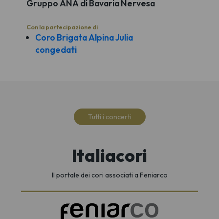
Gruppo ANA di Bavaria Nervesa
Con la partecipazione di
Coro Brigata Alpina Julia
congedati
Tutti i concerti
Italiacori
Il portale dei cori associati a Feniarco