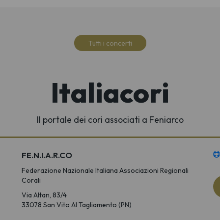
Tutti i concerti
Italiacori
Il portale dei cori associati a Feniarco
FE.N.I.A.R.CO
Federazione Nazionale Italiana Associazioni Regionali
Corali
Via Altan, 83/4
33078 San Vito Al Tagliamento (PN)