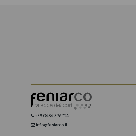
+39 0434 876724
info@feniarco.it