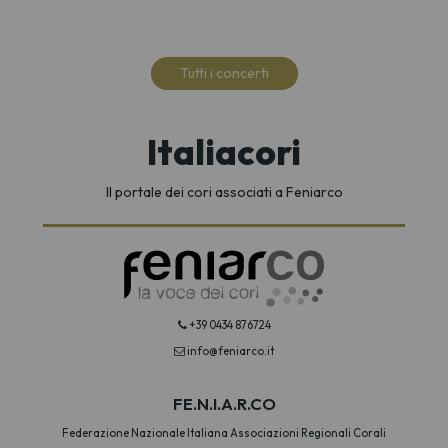
Tutti i concerti
Italiacori
Il portale dei cori associati a Feniarco
+39 0434 876724
info@feniarco.it
FE.N.I.A.R.CO
Federazione Nazionale Italiana Associazioni Regionali Corali