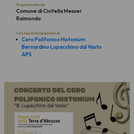
Organizzato da
Comune di Civitella Messer
Raimondo
Con la partecipazione di
Coro Polifonico Histonium
Bernardino Lupacchino dal Vasto
APS