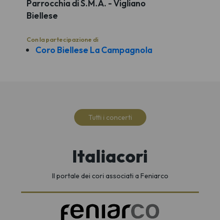
Parrocchia di S.M.A. - Vigliano
Biellese
Con la partecipazione di
Coro Biellese La Campagnola
Tutti i concerti
Italiacori
Il portale dei cori associati a Feniarco