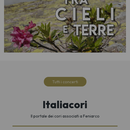
Tutti i concerti
Italiacori
Il portale dei cori associati a Feniarco