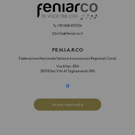
+39 0434 876724
info@feniarco.it
FE.N.I.A.R.CO
Federazione Nazionale Italiana Associazioni Regionali Corali
Via Altan, 83/4
33078 San Vito Al Tagliamento (PN)
Area riservata