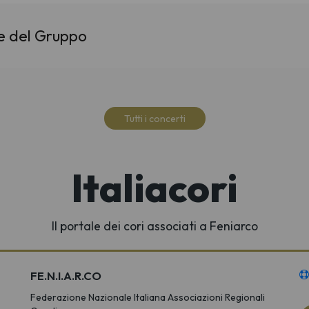
ne del Gruppo
Tutti i concerti
Italiacori
Il portale dei cori associati a Feniarco
FE.N.I.A.R.CO
Federazione Nazionale Italiana Associazioni Regionali