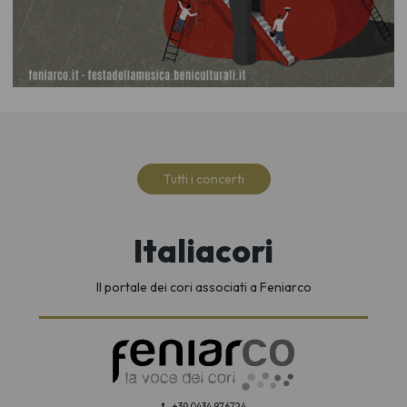
Tutti i concerti
Italiacori
Il portale dei cori associati a Feniarco