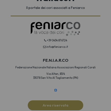
Il portale dei cori associati a Feniarco
+39 0434 876724
info@feniarco.it
FE.N.I.A.R.CO
Federazione Nazionale Italiana Associazioni Regionali Corali
Via Altan, 83/4
33078 San Vito Al Tagliamento (PN)
Area riservata