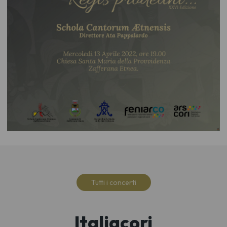
Tutti i concerti
Italiacori