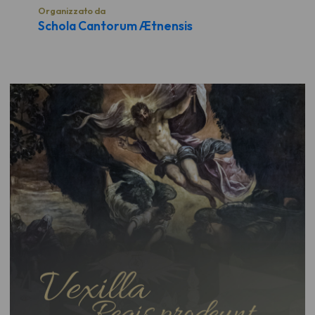
Organizzato da
Schola Cantorum Ætnensis