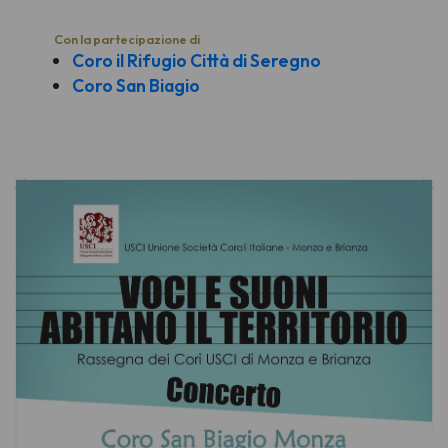
Con la partecipazione di
Coro il Rifugio Città di Seregno
Coro San Biagio