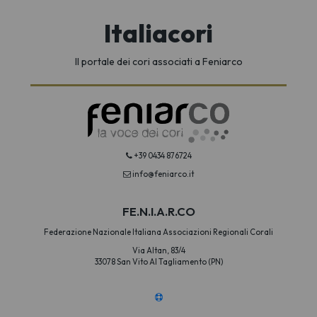
Italiacori
Il portale dei cori associati a Feniarco
+39 0434 876724
info@feniarco.it
FE.N.I.A.R.CO
Federazione Nazionale Italiana Associazioni Regionali Corali
Via Altan, 83/4
33078 San Vito Al Tagliamento (PN)