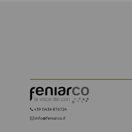
+39 0434 876724
info@feniarco.it