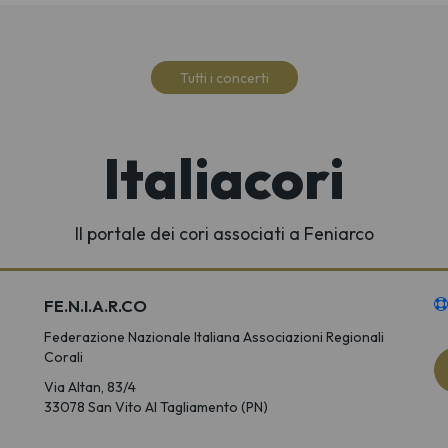
Tutti i concerti
Italiacori
Il portale dei cori associati a Feniarco
FE.N.I.A.R.CO
Federazione Nazionale Italiana Associazioni Regionali
Corali
Via Altan, 83/4
33078 San Vito Al Tagliamento (PN)