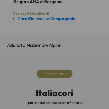
Gruppo ANA di Bergamo
Con la partecipazione di
Coro Biellese La Campagnola
Adunata Nazionale Alpini
Tutti i concerti
Italiacori
Il portale dei cori associati a Feniarco