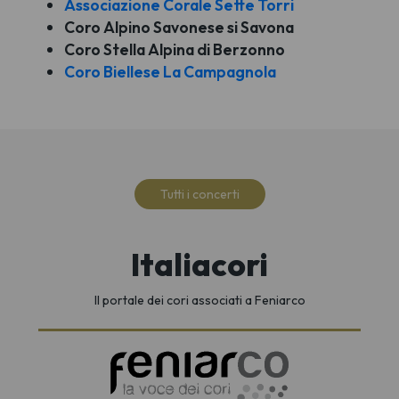
Associazione Corale Sette Torri
Coro Alpino Savonese si Savona
Coro Stella Alpina di Berzonno
Coro Biellese La Campagnola
Tutti i concerti
Italiacori
Il portale dei cori associati a Feniarco