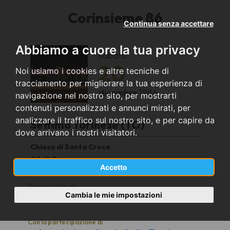
Corinsieme 86
Continua senza accettare
Abbiamo a cuore la tua privacy
sabato
20
Noi usiamo i cookies e altre tecniche di
tracciamento per migliorare la tua esperienza di
dicembre
1986
navigazione nel nostro sito, per mostrarti
contenuti personalizzati e annunci mirati, per
analizzare il traffico sul nostro sito, e per capire da
Settimo Torinese (TO)
dove arrivano i nostri visitatori.
Chiesa di Santa Croce
21.00
Accetto
Organizzato da
Cambia le mie impostazioni
Corale 7 Torri
Con la partecipazione di