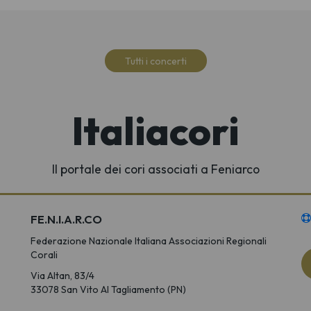
Tutti i concerti
Italiacori
Il portale dei cori associati a Feniarco
FE.N.I.A.R.CO
Federazione Nazionale Italiana Associazioni Regionali
Corali
Via Altan, 83/4
33078 San Vito Al Tagliamento (PN)