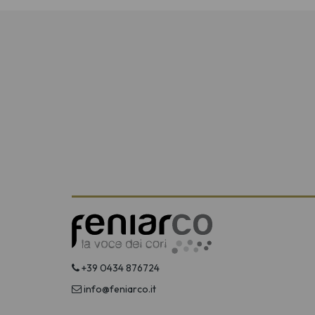
+39 0434 876724
info@feniarco.it