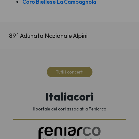
Coro Biellese La Campagnola
89^ Adunata Nazionale Alpini
Tutti i concerti
Italiacori
Il portale dei cori associati a Feniarco