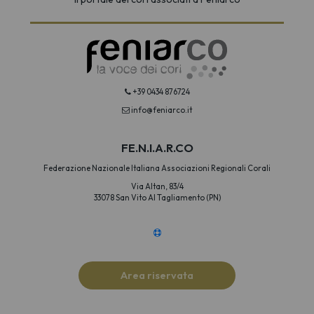
+39 0434 876724
info@feniarco.it
FE.N.I.A.R.CO
Federazione Nazionale Italiana Associazioni Regionali Corali
Via Altan, 83/4
33078 San Vito Al Tagliamento (PN)
Area riservata