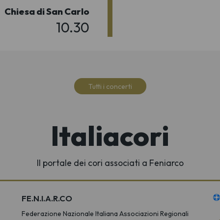
Chiesa di San Carlo
10.30
Tutti i concerti
Italiacori
Il portale dei cori associati a Feniarco
FE.N.I.A.R.CO
Federazione Nazionale Italiana Associazioni Regionali