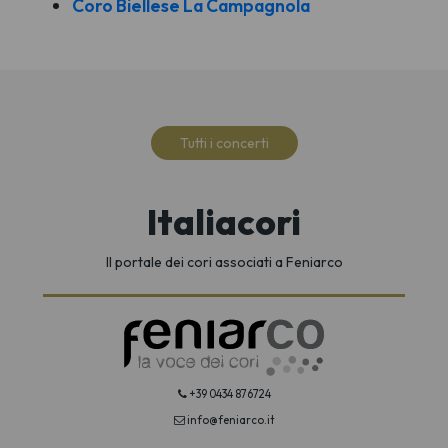
Coro Biellese La Campagnola
Tutti i concerti
Italiacori
Il portale dei cori associati a Feniarco
+39 0434 876724
info@feniarco.it