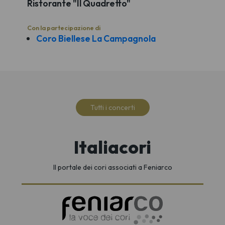
Ristorante "Il Quadretto"
Con la partecipazione di
Coro Biellese La Campagnola
Tutti i concerti
Italiacori
Il portale dei cori associati a Feniarco