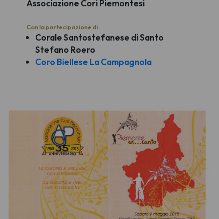
Associazione Cori Piemontesi
Con la partecipazione di
Corale Santostefanese di Santo
Stefano Roero
Coro Biellese La Campagnola