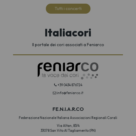
Tutti i concerti
Italiacori
Il portale dei cori associati a Feniarco
+39 0434 876724
info@feniarco.it
FE.N.I.A.R.CO
Federazione Nazionale Italiana Associazioni Regionali Corali
Via Altan, 83/4
33078 San Vito Al Tagliamento (PN)