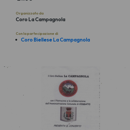
Organizzato da
Coro La Campagnola
Con la partecipazione di
Coro Biellese La Campagnola