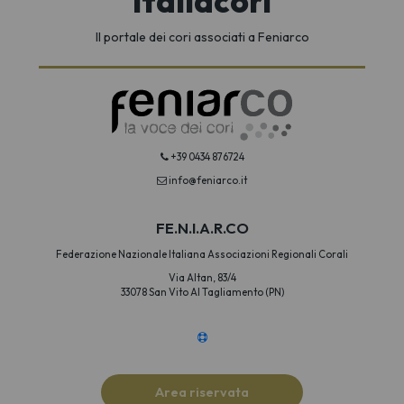
Italiacori
Il portale dei cori associati a Feniarco
+39 0434 876724
info@feniarco.it
FE.N.I.A.R.CO
Federazione Nazionale Italiana Associazioni Regionali Corali
Via Altan, 83/4
33078 San Vito Al Tagliamento (PN)
Area riservata