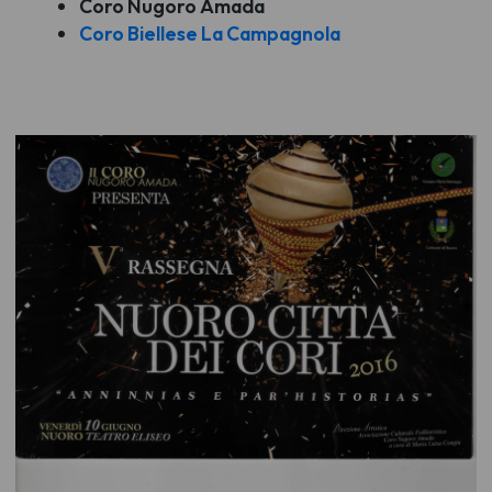
Coro Nugoro Amada
Coro Biellese La Campagnola