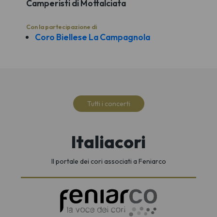
Camperisti di Mottalciata
Con la partecipazione di
Coro Biellese La Campagnola
Tutti i concerti
Italiacori
Il portale dei cori associati a Feniarco