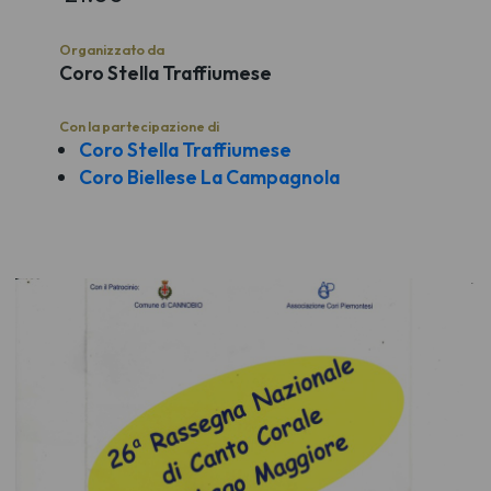
Organizzato da
Coro Stella Traffiumese
Con la partecipazione di
Coro Stella Traffiumese
Coro Biellese La Campagnola