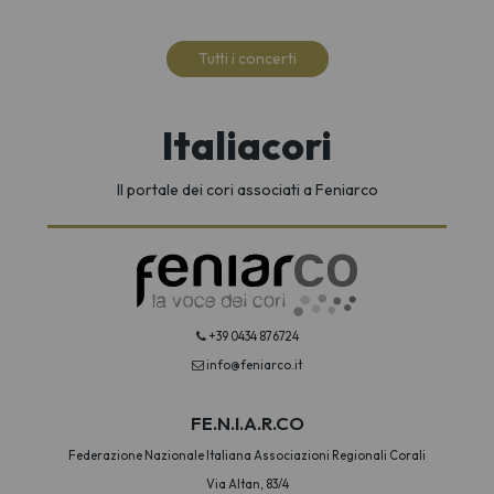
Tutti i concerti
Italiacori
Il portale dei cori associati a Feniarco
+39 0434 876724
info@feniarco.it
FE.N.I.A.R.CO
Federazione Nazionale Italiana Associazioni Regionali Corali
Via Altan, 83/4