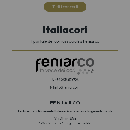
Tutti i concerti
Italiacori
Il portale dei cori associati a Feniarco
+39 0434 876724
info@feniarco.it
FE.N.I.A.R.CO
Federazione Nazionale Italiana Associazioni Regionali Corali
Via Altan, 83/4
33078 San Vito Al Tagliamento (PN)