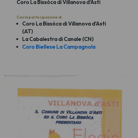
Coro La Bissòca di Villanova d'Asti
Con la partecipazione di
Coro La Bissòca di Villanova d'Asti
(AT)
La Cabalestra di Canale (CN)
Coro Biellese La Campagnola