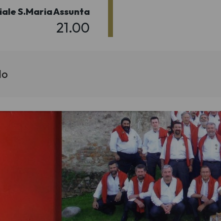
iale S.Maria Assunta
21.00
do