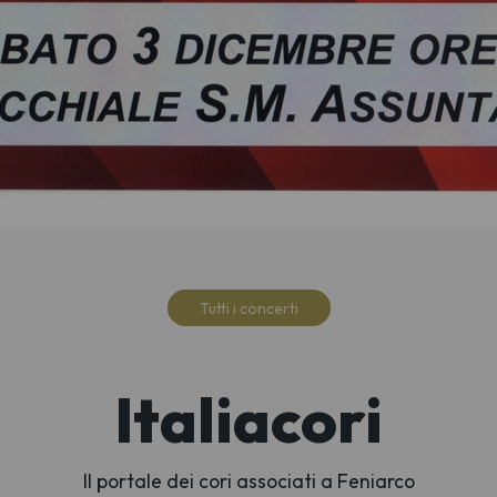
Tutti i concerti
Italiacori
Il portale dei cori associati a Feniarco