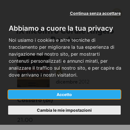
Continua senza accettare
Abbiamo a cuore la tua privacy
IX Incontro Corale Angelo
Rondon
Noi usiamo i cookies e altre tecniche di
tracciamento per migliorare la tua esperienza di
navigazione nel nostro sito, per mostrarti
sabato
contenuti personalizzati e annunci mirati, per
8
analizzare il traffico sul nostro sito, e per capire da
dove arrivano i nostri visitatori.
dicembre
2012
Accetto
Cossato (BI)
Cambia le mie impostazioni
Chiesa di Santa Maria Assunta
21.00