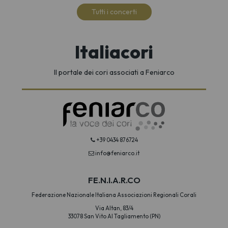
Tutti i concerti
Italiacori
Il portale dei cori associati a Feniarco
+39 0434 876724
info@feniarco.it
FE.N.I.A.R.CO
Federazione Nazionale Italiana Associazioni Regionali Corali
Via Altan, 83/4
33078 San Vito Al Tagliamento (PN)