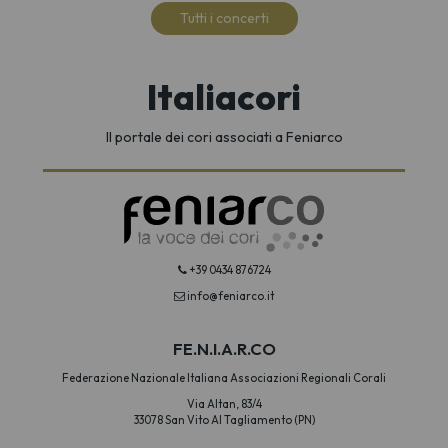
Tutti i concerti
Italiacori
Il portale dei cori associati a Feniarco
+39 0434 876724
info@feniarco.it
FE.N.I.A.R.CO
Federazione Nazionale Italiana Associazioni Regionali Corali
Via Altan, 83/4
33078 San Vito Al Tagliamento (PN)