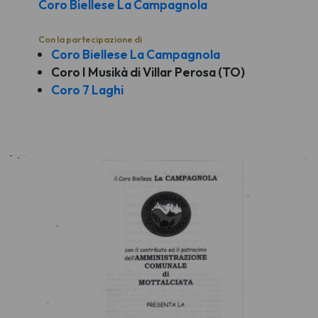
Coro Biellese La Campagnola
Con la partecipazione di
Coro Biellese La Campagnola
Coro I Musikà di Villar Perosa (TO)
Coro 7 Laghi