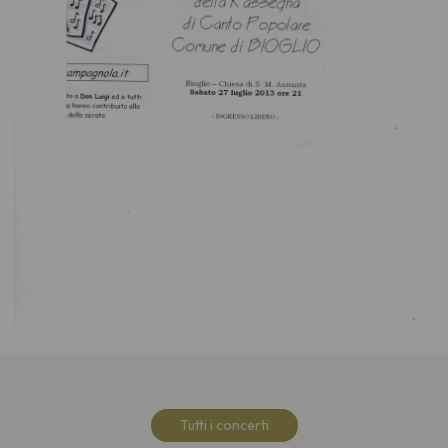
Tutti i concerti