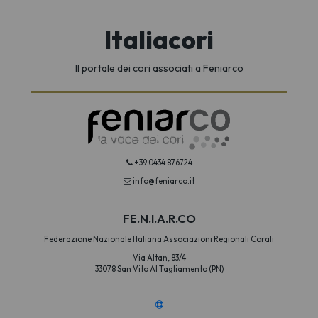
Italiacori
Il portale dei cori associati a Feniarco
+39 0434 876724
info@feniarco.it
FE.N.I.A.R.CO
Federazione Nazionale Italiana Associazioni Regionali Corali
Via Altan, 83/4
33078 San Vito Al Tagliamento (PN)