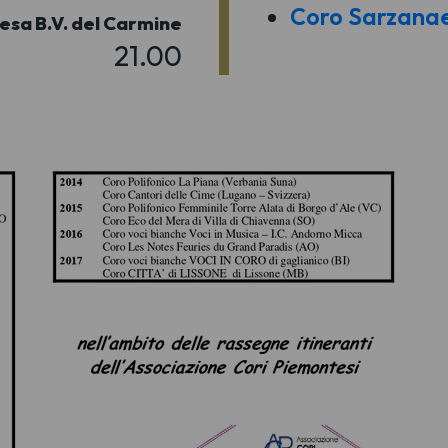
Coro Sarzana
esa B.V. del Carmine
21.00