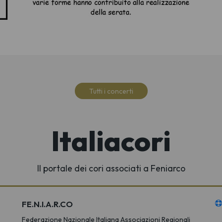
Tutti i concerti
Italiacori
Il portale dei cori associati a Feniarco
FE.N.I.A.R.CO
Federazione Nazionale Italiana Associazioni Regionali