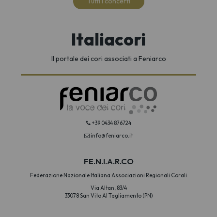
Tutti i concerti
Italiacori
Il portale dei cori associati a Feniarco
+39 0434 876724
info@feniarco.it
FE.N.I.A.R.CO
Federazione Nazionale Italiana Associazioni Regionali Corali
Via Altan, 83/4
33078 San Vito Al Tagliamento (PN)