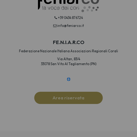
+39 0434 876724
info@feniarco.it
FE.N.I.A.R.CO
Federazione Nazionale Italiana Associazioni Regionali Corali
Via Altan, 83/4
33078 San Vito Al Tagliamento (PN)
Area riservata