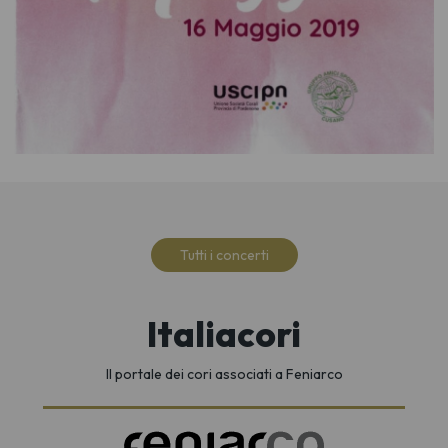
Tutti i concerti
Italiacori
Il portale dei cori associati a Feniarco