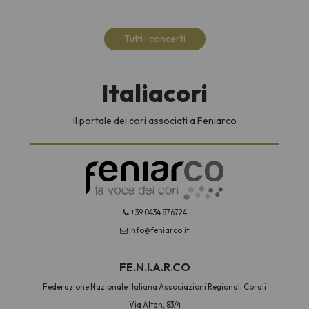
Tutti i concerti
Italiacori
Il portale dei cori associati a Feniarco
+39 0434 876724
info@feniarco.it
FE.N.I.A.R.CO
Federazione Nazionale Italiana Associazioni Regionali Corali
Via Altan, 83/4