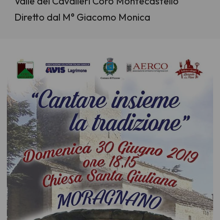
Valle dei Cavalieri Coro Montecastello
Diretto dal M° Giacomo Monica