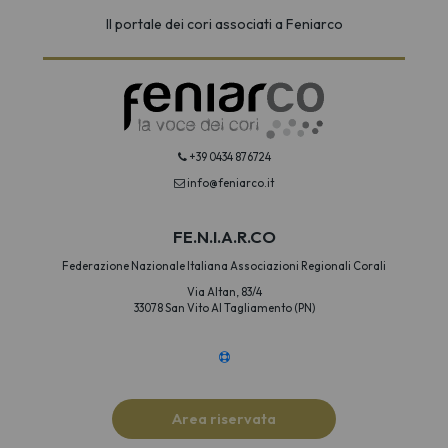
Il portale dei cori associati a Feniarco
+39 0434 876724
info@feniarco.it
FE.N.I.A.R.CO
Federazione Nazionale Italiana Associazioni Regionali Corali
Via Altan, 83/4
33078 San Vito Al Tagliamento (PN)
Area riservata