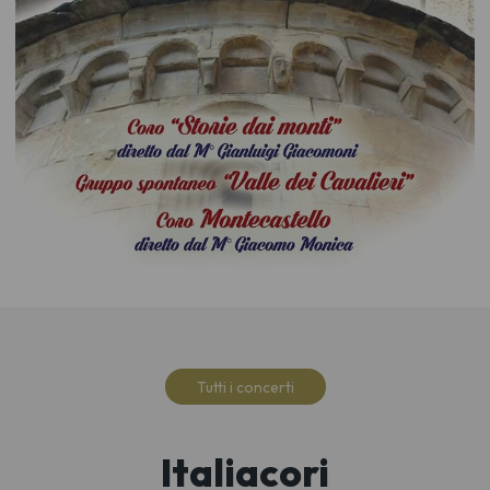
Tutti i concerti
Italiacori