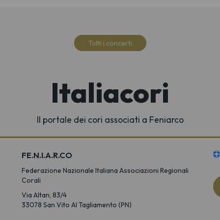
Tutti i concerti
Italiacori
Il portale dei cori associati a Feniarco
FE.N.I.A.R.CO
Federazione Nazionale Italiana Associazioni Regionali
Corali
Via Altan, 83/4
33078 San Vito Al Tagliamento (PN)