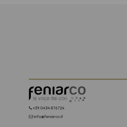
+39 0434 876724
info@feniarco.it